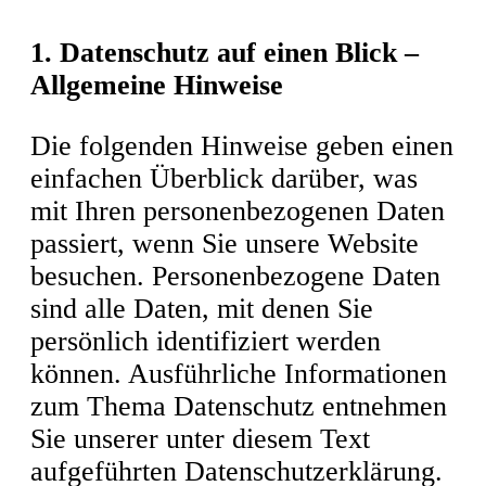
Wohlbefinden.
1. Datenschutz auf einen Blick –
Ihre Spezialisten Für
Allgemeine Hinweise
Seniorentherapie
Die folgenden Hinweise geben einen
In Berlin, Potsdam Und
einfachen Überblick darüber, was
Umgebung.
mit Ihren personenbezogenen Daten
passiert, wenn Sie unsere Website
besuchen. Personenbezogene Daten
sind alle Daten, mit denen Sie
persönlich identifiziert werden
können. Ausführliche Informationen
zum Thema Datenschutz entnehmen
Sie unserer unter diesem Text
aufgeführten Datenschutzerklärung.