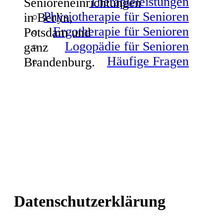
Therapieleistungen
Physiotherapie für Senioren
Ergotherapie für Senioren
WIR
Logopädie für Senioren
Häufige Fragen
BRINGEN SIE
WIEDER IN
BEWEGUNG.
Datenschutzerklärung
Unsere Mission – Ihr