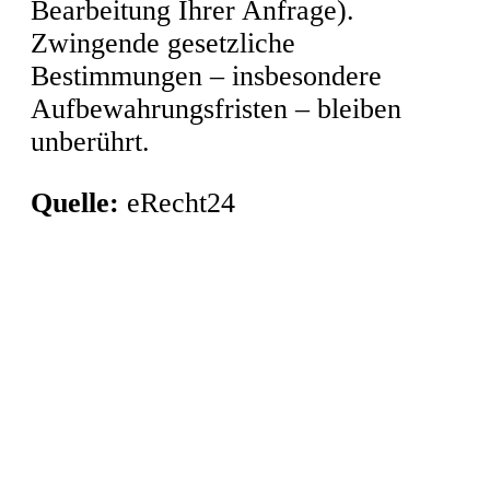
Bearbeitung Ihrer Anfrage).
Zwingende gesetzliche
Bestimmungen – insbesondere
Aufbewahrungsfristen – bleiben
unberührt.
Quelle:
eRecht24
TherieFit GmbH
Beilsteiner Str. 131,
12681 Berlin
Telefon:
030 51 47 45